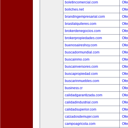
boletincomercial.com
Ofer
boliches.net
Ofer
brandingempresarial.com
Ofer
brasilalquileres.com
Ofer
brokerdenegocios.com
Ofer
brokerpropiedades.com
Ofer
buenosaireshoy.com
Ofer
buscadormundial.com
Ofer
buscainmo.com
Ofer
buscainversores.com
Ofer
buscapropiedad.com
Ofer
buscarinmuebles.com
Ofer
business.cr
Ofer
calidadgarantizada.com
Ofer
calidadindustrial.com
Ofer
calidadsuperior.com
Ofer
calzadosdemujer.com
Ofer
campoagricola.com
Ofer