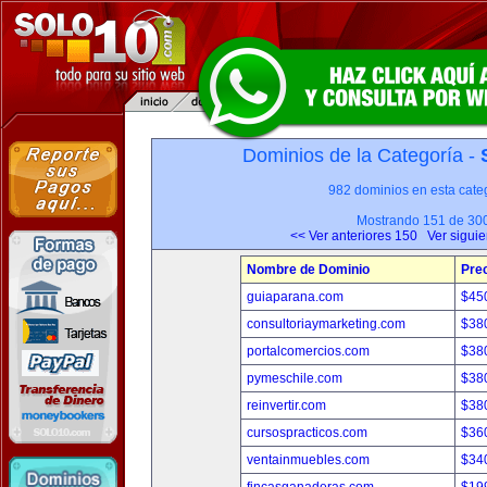
Dominios de la Categoría -
982 dominios en esta categ
Mostrando 151 de 30
<< Ver anteriores 150
Ver sigui
Nombre de Dominio
Pre
guiaparana.com
$45
consultoriaymarketing.com
$38
portalcomercios.com
$38
pymeschile.com
$38
reinvertir.com
$38
cursospracticos.com
$36
ventainmuebles.com
$34