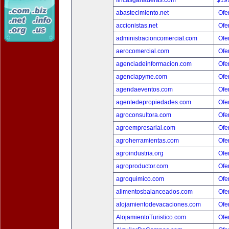
fincasganaderas.com
$19
abastecimiento.net
Ofer
accionistas.net
Ofer
administracioncomercial.com
Ofer
aerocomercial.com
Ofer
agenciadeinformacion.com
Ofer
agenciapyme.com
Ofer
agendaeventos.com
Ofer
agentedepropiedades.com
Ofer
agroconsultora.com
Ofer
agroempresarial.com
Ofer
agroherramientas.com
Ofer
agroindustria.org
Ofer
agroproductor.com
Ofer
agroquimico.com
Ofer
alimentosbalanceados.com
Ofer
alojamientodevacaciones.com
Ofer
AlojamientoTuristico.com
Ofer