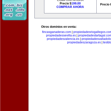
COMPRAR AHORA
Precio $
199.00
Precio 
COMPRAR AHORA
Otros dominios en venta:
fincasganaderas.com
|
propiedadesriogallegos.co
propiedadessevilla.es
|
propiedadestartagal.co
propiedadesvalencia.es
|
propiedadesvalladoli
propiedadeszaragoza.es
|
testd