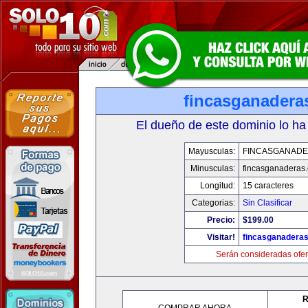
fincasganadera
El dueño de este dominio lo ha
Mayusculas:
FINCASGANAD
Minusculas:
fincasganaderas
Longitud:
15 caracteres
Categorias:
Sin Clasificar
Precio:
$199.00
Visitar!
fincasganadera
Serán consideradas ofer
R