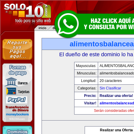
alimentosbalance
El dueño de este dominio lo ha
Mayusculas:
ALIMENTOSBALAN
Minusculas:
alimentosbalancead
Longitud:
20 caracteres
Categorias:
Sin Clasificar
Precio:
Realizar una oferta!
Visitar!
alimentosbalancea
Serán consideradas ofer
Realizar una Oferta