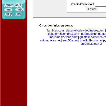
Precio Ofrecido $
Otros dominios en venta:
fiambres.com
|
desarrollodevideojuegos.com
plataformacompras.com
|
paraguayinmueble
industriaslacteas.com
|
guialatinoamerica.
automotores.net
|
solo50.com
|
brasilb2b.com
|
mip
credenciales.net
|