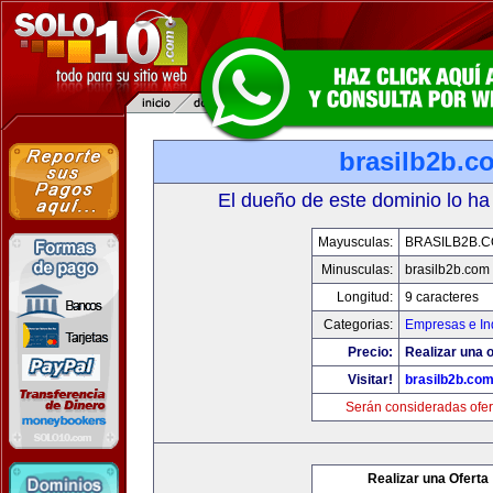
brasilb2b.c
El dueño de este dominio lo ha
Mayusculas:
BRASILB2B.
Minusculas:
brasilb2b.com
Longitud:
9 caracteres
Categorias:
Empresas e In
Precio:
Realizar una o
Visitar!
brasilb2b.co
Serán consideradas ofer
Realizar una Oferta