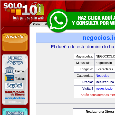
negocios.i
El dueño de este dominio lo ha
Mayusculas:
NEGOCIOS.I
Minusculas:
negocios.io
Longitud:
8 caracteres
Categorias:
Negocios
Precio:
Realizar una 
Visitar!
negocios.io
Serán consideradas ofer
Realizar una Oferta