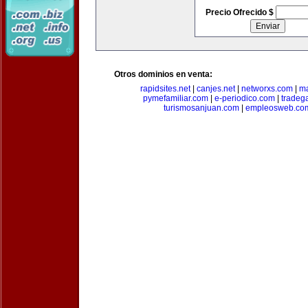
Precio Ofrecido $
Otros dominios en venta:
rapidsites.net
|
canjes.net
|
networxs.com
|
ma
pymefamiliar.com
|
e-periodico.com
|
tradega
turismosanjuan.com
|
empleosweb.co