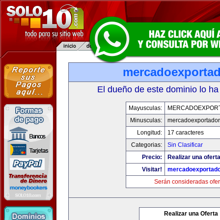
mercadoexporta
El dueño de este dominio lo ha
Mayusculas:
MERCADOEXPOR
Minusculas:
mercadoexportador
Longitud:
17 caracteres
Categorias:
Sin Clasificar
Precio:
Realizar una oferta
Visitar!
mercadoexportado
Serán consideradas ofer
Realizar una Oferta