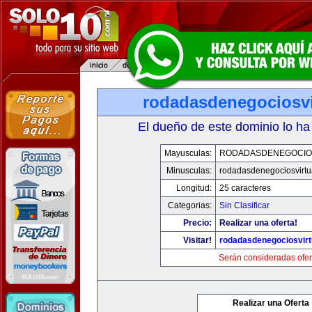
rodadasdenegociosvi
El dueño de este dominio lo ha
Mayusculas:
RODADASDENEGOCIO
Minusculas:
rodadasdenegociosvirtu
Longitud:
25 caracteres
Categorias:
Sin Clasificar
Precio:
Realizar una oferta!
Visitar!
rodadasdenegociosvir
Serán consideradas ofer
Realizar una Oferta