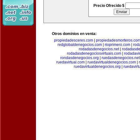
Precio Ofrecido $
Otros dominios en venta:
propiedadesceres.com
|
propiedadesmorteros.co
redglobaldenegocios.com
|
rioprimero.com
|
rod
rodadasdenegocios.net
|
rodadasde
rodadasdenegociosvirtuais.com
|
rodadavi
rondasdenegocios.org
|
ruedasdenegocios.net
ruedavirtual.com
|
ruedavirtualdenegocios.com
|
ruedavirtualdenegocios.org
|
ruedavirt