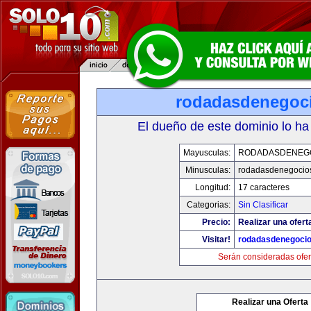
rodadasdenegoci
El dueño de este dominio lo ha
Mayusculas:
RODADASDENEG
Minusculas:
rodadasdenegocio
Longitud:
17 caracteres
Categorias:
Sin Clasificar
Precio:
Realizar una ofert
Visitar!
rodadasdenegocio
Serán consideradas ofer
Realizar una Oferta