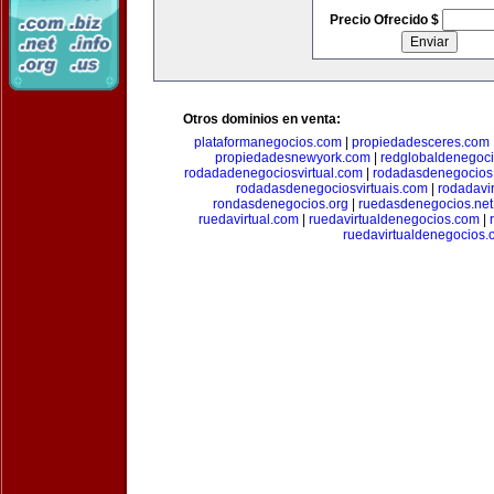
Precio Ofrecido $
Otros dominios en venta:
plataformanegocios.com
|
propiedadesceres.com
propiedadesnewyork.com
|
redglobaldenegoc
rodadadenegociosvirtual.com
|
rodadasdenegocios
rodadasdenegociosvirtuais.com
|
rodadavi
rondasdenegocios.org
|
ruedasdenegocios.net
ruedavirtual.com
|
ruedavirtualdenegocios.com
|
ruedavirtualdenegocios.