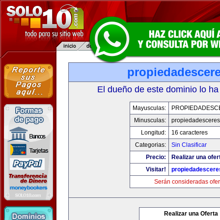
propiedadescer
El dueño de este dominio lo ha
Mayusculas:
PROPIEDADESC
Minusculas:
propiedadescere
Longitud:
16 caracteres
Categorias:
Sin Clasificar
Precio:
Realizar una ofer
Visitar!
propiedadescere
Serán consideradas ofer
Realizar una Oferta