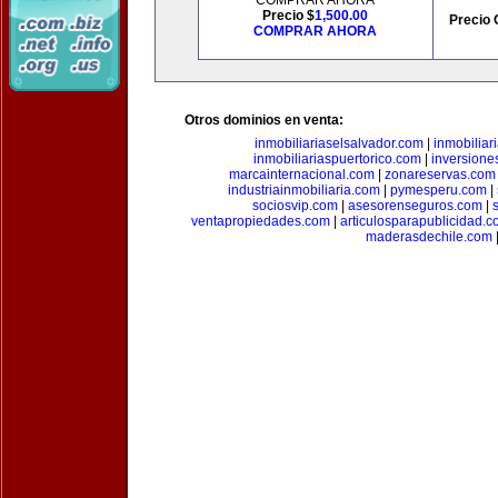
COMPRAR AHORA
Precio $
1,500.00
Precio 
COMPRAR AHORA
Otros dominios en venta:
inmobiliariaselsalvador.com
|
inmobilia
inmobiliariaspuertorico.com
|
inversione
marcainternacional.com
|
zonareservas.com
industriainmobiliaria.com
|
pymesperu.com
|
sociosvip.com
|
asesorenseguros.com
|
ventapropiedades.com
|
articulosparapublicidad.
maderasdechile.com