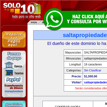
saltapropiedad
El dueño de este dominio lo ha
Mayusculas:
SALTAPROPIED
Minusculas:
saltapropiedade
Longitud:
16 caracteres
Categorias:
Sin Clasificar
Precio:
$1,500.00
Visitar!
saltapropiedade
Serán consideradas ofer
R