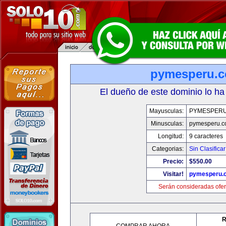
pymesperu.
El dueño de este dominio lo ha
Mayusculas:
PYMESPER
Minusculas:
pymesperu.
Longitud:
9 caracteres
Categorias:
Sin Clasificar
Precio:
$550.00
Visitar!
pymesperu.
Serán consideradas ofer
R