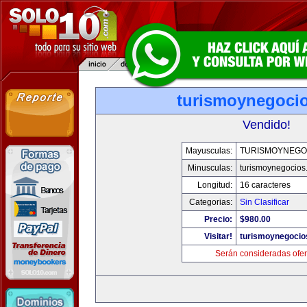
turismoynegoci
Vendido!
Mayusculas:
TURISMOYNEGO
Minusculas:
turismoynegocios
Longitud:
16 caracteres
Categorias:
Sin Clasificar
Precio:
$980.00
Visitar!
turismoynegocio
Serán consideradas ofer