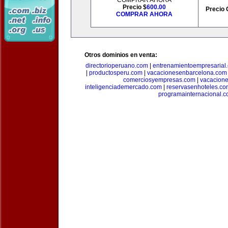
COMPRAR AHORA
Precio $
600.00
Precio 
COMPRAR AHORA
Otros dominios en venta:
directorioperuano.com
|
entrenamientoempresarial
|
productosperu.com
|
vacacionesenbarcelona.com
comerciosyempresas.com
|
vacacione
inteligenciademercado.com
|
reservasenhoteles.co
programainternacional.