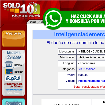
inteligenciademer
El dueño de este dominio lo ha
Mayusculas:
INTELIGENCIADEM
Minusculas:
inteligenciademerca
Longitud:
21 caracteres
Categorias:
Sin Clasificar
Precio:
$600.00
Visitar!
inteligenciademerc
Serán consideradas ofer
R