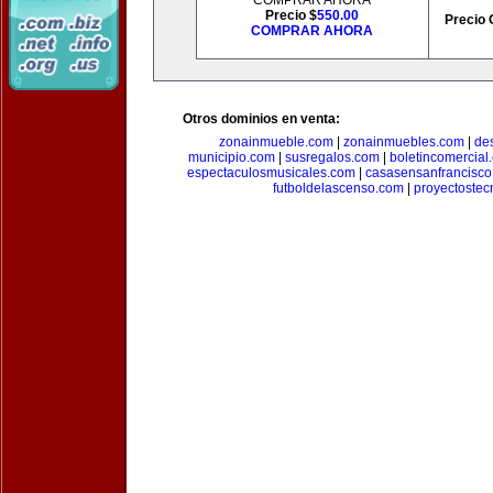
COMPRAR AHORA
Precio $
550.00
Precio 
COMPRAR AHORA
Otros dominios en venta:
zonainmueble.com
|
zonainmuebles.com
|
de
municipio.com
|
susregalos.com
|
boletincomercial
espectaculosmusicales.com
|
casasensanfrancisco
futboldelascenso.com
|
proyectostec