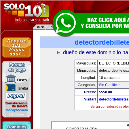
detectordebille
El dueño de este dominio lo ha
Mayusculas:
DETECTORDEBIL
Minusculas:
detectordebilletes
Longitud:
18 caracteres
Categorias:
Sin Clasificar
Precio:
$550.00
Visitar!
detectordebillete
Serán consideradas ofer
R