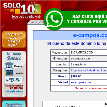
e-campos.c
El dueño de este dominio lo ha
Mayusculas:
E-CAMPOS.COM
Minusculas:
e-campos.com
Longitud:
8 caracteres
Categorias:
Empresas e Industrias
,
Inmu
Precio:
$999.00
Visitar!
e-campos.com
Serán consideradas ofer
R