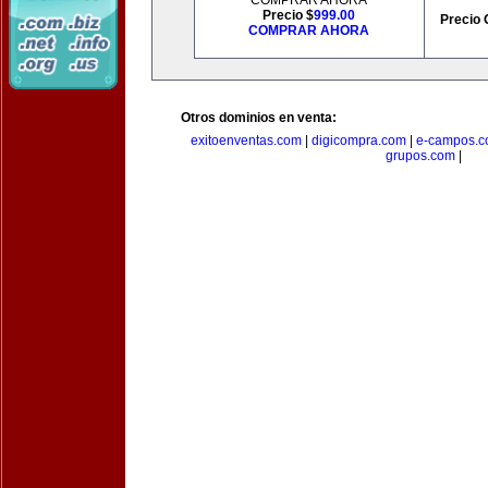
COMPRAR AHORA
Precio $
999.00
Precio 
COMPRAR AHORA
Otros dominios en venta:
exitoenventas.com
|
digicompra.com
|
e-campos.
grupos.com
|