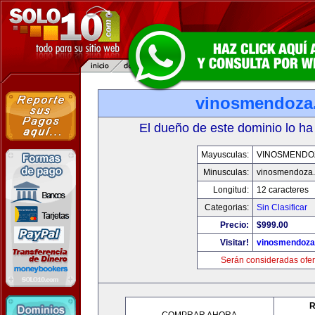
vinosmendoza
El dueño de este dominio lo ha
Mayusculas:
VINOSMENDO
Minusculas:
vinosmendoza
Longitud:
12 caracteres
Categorias:
Sin Clasificar
Precio:
$999.00
Visitar!
vinosmendoza
Serán consideradas ofer
R