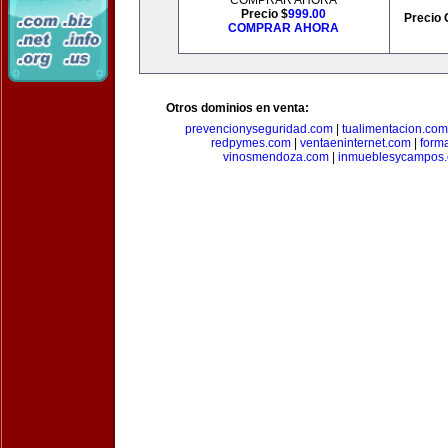
COMPRAR AHORA
Precio $
999.00
Precio 
COMPRAR AHORA
Otros dominios en venta:
prevencionyseguridad.com
|
tualimentacion.com
redpymes.com
|
ventaeninternet.com
|
form
vinosmendoza.com
|
inmueblesycampos