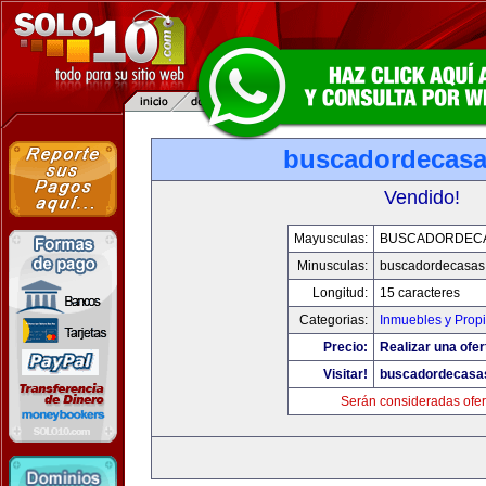
buscadordecas
Vendido!
Mayusculas:
BUSCADORDEC
Minusculas:
buscadordecasas
Longitud:
15 caracteres
Categorias:
Inmuebles y Prop
Precio:
Realizar una ofer
Visitar!
buscadordecasa
Serán consideradas ofer