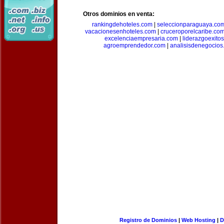
Otros dominios en venta:
rankingdehoteles.com
|
seleccionparaguaya.co
vacacionesenhoteles.com
|
cruceroporelcaribe.co
excelenciaempresaria.com
|
liderazgoexito
agroemprendedor.com
|
analisisdenegocios
Registro de Dominios
|
Web Hosting
|
D