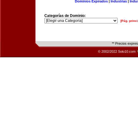
Dominios Expirados
|
Industrias
|
Indu
Categorías de Dominio:
[Pág. princi
** Precios expre
© 2002/2022 Solo10.com