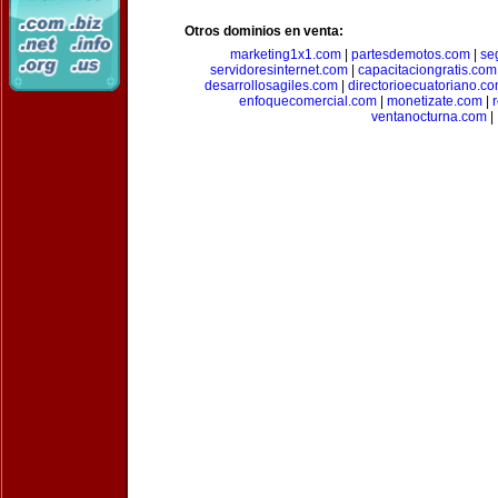
Otros dominios en venta:
marketing1x1.com
|
partesdemotos.com
|
se
servidoresinternet.com
|
capacitaciongratis.com
desarrollosagiles.com
|
directorioecuatoriano.c
enfoquecomercial.com
|
monetizate.com
|
ventanocturna.com
|