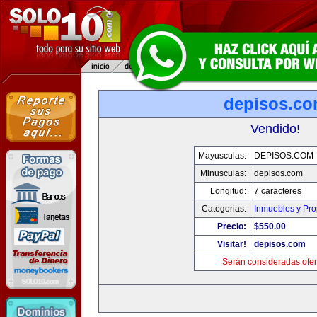
depisos.c
Vendido!
Mayusculas:
DEPISOS.COM
Minusculas:
depisos.com
Longitud:
7 caracteres
Categorias:
Inmuebles y Pr
Precio:
$550.00
Visitar!
depisos.com
Serán consideradas ofer