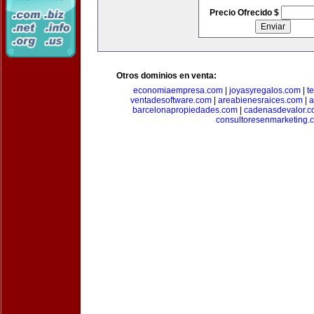
Precio Ofrecido $
Otros dominios en venta:
economiaempresa.com
|
joyasyregalos.com
|
t
ventadesoftware.com
|
areabienesraices.com
|
a
barcelonapropiedades.com
|
cadenasdevalor.c
consultoresenmarketing.