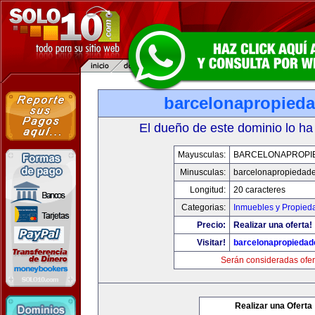
barcelonapropied
El dueño de este dominio lo ha
Mayusculas:
BARCELONAPROPI
Minusculas:
barcelonapropiedad
Longitud:
20 caracteres
Categorias:
Inmuebles y Propied
Precio:
Realizar una oferta!
Visitar!
barcelonapropieda
Serán consideradas ofer
Realizar una Oferta