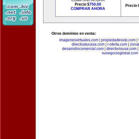
COMPRAR AHORA
Precio $
750.00
Precio 
COMPRAR AHORA
Otros dominios en venta:
imagenesvirtuales.com
|
propiedadesvip.com
|
directoatucasa.com
|
i-oferta.com
|
zona
desarrollocomercial.com
|
directoriousa.com
sunegocioglobal.com