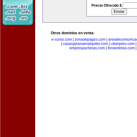
Precio Ofrecido $
Otros dominios en venta:
e-curso.com
|
zonadepagos.com
|
areadecomunica
|
casasypisosenalquiler.com
|
ciberperu.com
empresaschinas.com
|
foroenlinea.com