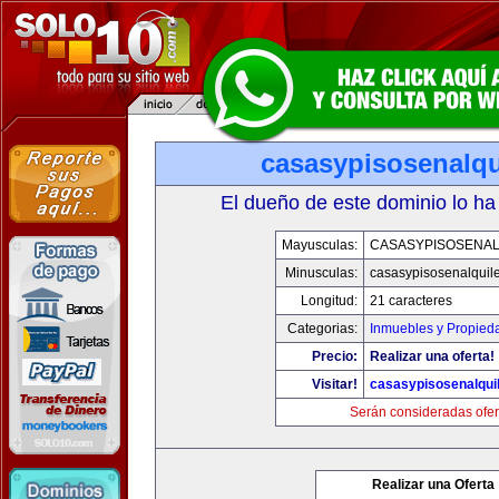
casasypisosenalqu
El dueño de este dominio lo ha
Mayusculas:
CASASYPISOSENAL
Minusculas:
casasypisosenalquil
Longitud:
21 caracteres
Categorias:
Inmuebles y Propied
Precio:
Realizar una oferta!
Visitar!
casasypisosenalqui
Serán consideradas ofer
Realizar una Oferta