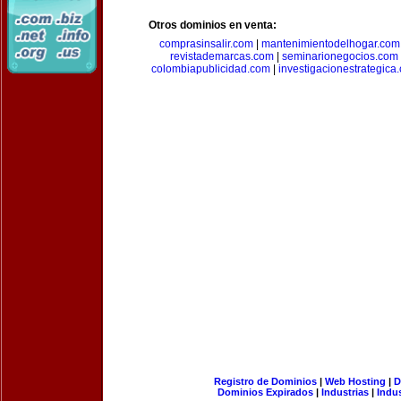
Otros dominios en venta:
comprasinsalir.com
|
mantenimientodelhogar.com
revistademarcas.com
|
seminarionegocios.com
colombiapublicidad.com
|
investigacionestrategica
Registro de Dominios
|
Web Hosting
|
D
Dominios Expirados
|
Industrias
|
Indu