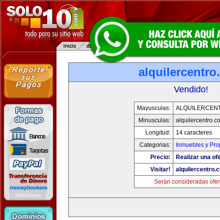
alquilercentr
Vendido!
Mayusculas:
ALQUILERCEN
Minusculas:
alquilercentro.c
Longitud:
14 caracteres
Categorias:
Inmuebles y Pr
Precio:
Realizar una ofe
Visitar!
alquilercentro.
Serán consideradas ofer