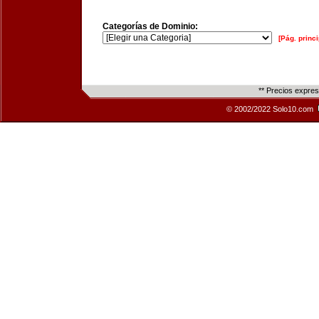
Categorías de Dominio:
[Pág. princi
** Precios expre
© 2002/2022 Solo10.com