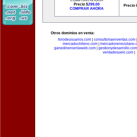
COMPRAR AHORA
Precio $
299.00
Precio 
COMPRAR AHORA
Otros dominios en venta:
forodeusuarios.com
|
consultoriaenventas.com
mercadochileno.com
|
mercadovenezolano.
ganedineroenlaweb.com
|
gestionydesarrollo.co
ventadesuelo.com
|