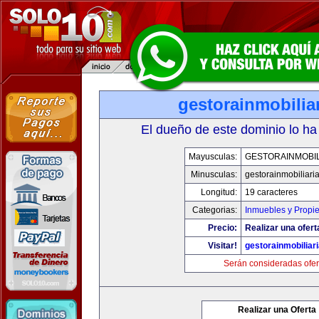
gestorainmobilia
El dueño de este dominio lo ha
Mayusculas:
GESTORAINMOBIL
Minusculas:
gestorainmobiliari
Longitud:
19 caracteres
Categorias:
Inmuebles y Propi
Precio:
Realizar una ofert
Visitar!
gestorainmobiliar
Serán consideradas ofer
Realizar una Oferta