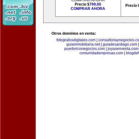
COMPRAR AHORA
Precio $
799.00
Precio 
COMPRAR AHORA
Otros dominios en venta:
fotografosdigitales.com
|
consultoriaynegocios.c
guiainmobiliaria.net
|
guiadesantiago.com
puertoriconegocios.com
|
joyasenventa.com
comunidadempresas.com
|
blogde