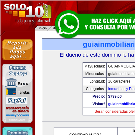
guiainmobiliari
El dueño de este dominio lo ha
Mayusculas:
GUIAINMOBILIA
Minusculas:
guiainmobiliaria
Longitud:
16 caracteres
Categorias:
Inmuebles y Pr
Precio:
$799.00
Visitar!
guiainmobiliaria
Serán consideradas ofer
R