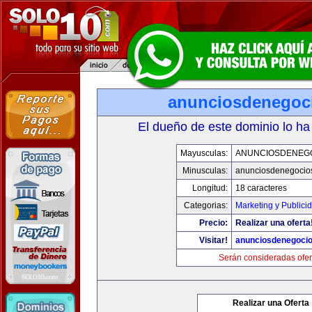
anunciosdenegoc
El dueño de este dominio lo ha
Mayusculas:
ANUNCIOSDENEG
Minusculas:
anunciosdenegocio
Longitud:
18 caracteres
Categorias:
Marketing y Publici
Precio:
Realizar una oferta
Visitar!
anunciosdenegoci
Serán consideradas ofer
Realizar una Oferta