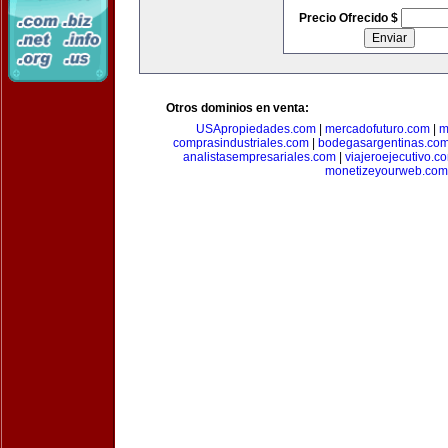
Precio Ofrecido $
Otros dominios en venta:
USApropiedades.com
|
mercadofuturo.com
|
m
comprasindustriales.com
|
bodegasargentinas.co
analistasempresariales.com
|
viajeroejecutivo.c
monetizeyourweb.com