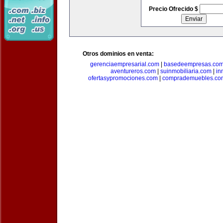
Precio Ofrecido $
Otros dominios en venta:
gerenciaempresarial.com
|
basedeempresas.co
aventureros.com
|
suinmobiliaria.com
|
in
ofertasypromociones.com
|
comprademuebles.co