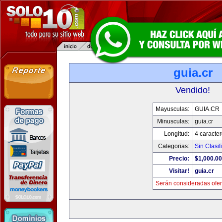
guia.cr
Vendido!
Mayusculas:
GUIA.CR
Minusculas:
guia.cr
Longitud:
4 caracte
Categorias:
Sin Clasif
Precio:
$1,000.00
Visitar!
guia.cr
Serán consideradas ofer