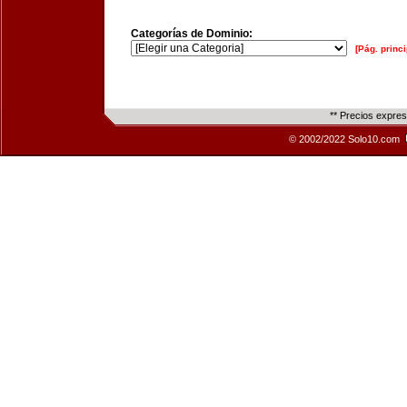
Categorías de Dominio:
[Pág. princi
** Precios expre
© 2002/2022 Solo10.com