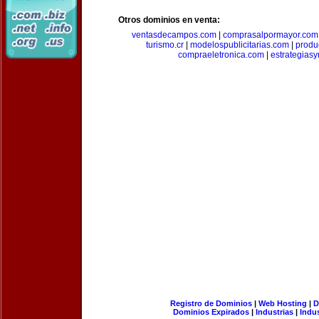
Otros dominios en venta:
ventasdecampos.com
|
comprasalpormayor.com
turismo.cr
|
modelospublicitarias.com
|
produ
compraeletronica.com
|
estrategias
Registro de Dominios
|
Web Hosting
|
D
Dominios Expirados
|
Industrias
|
Indu