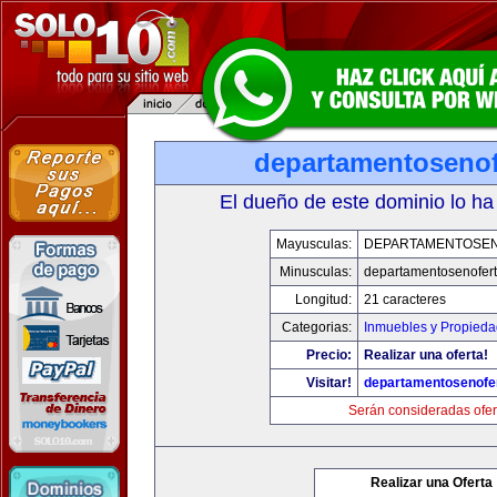
departamentosenof
El dueño de este dominio lo ha
Mayusculas:
DEPARTAMENTOSE
Minusculas:
departamentosenofer
Longitud:
21 caracteres
Categorias:
Inmuebles y Propied
Precio:
Realizar una oferta!
Visitar!
departamentosenofe
Serán consideradas ofer
Realizar una Oferta