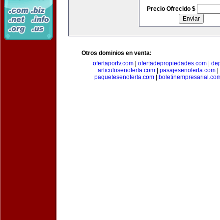
Precio Ofrecido $
Otros dominios en venta:
ofertaportv.com
|
ofertadepropiedades.com
|
de
articulosenoferta.com
|
pasajesenoferta.com
|
paquetesenoferta.com
|
boletinempresarial.co