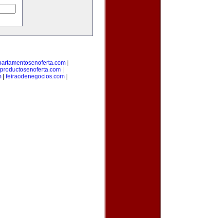
partamentosenoferta.com
|
productosenoferta.com
|
m
|
feiraodenegocios.com
|