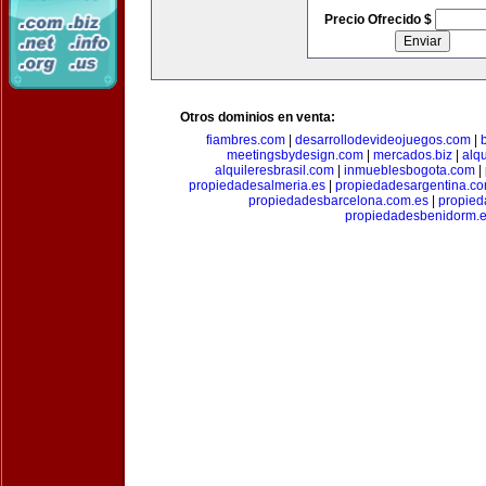
Precio Ofrecido $
Otros dominios en venta:
fiambres.com
|
desarrollodevideojuegos.com
|
meetingsbydesign.com
|
mercados.biz
|
alq
alquileresbrasil.com
|
inmueblesbogota.com
|
propiedadesalmeria.es
|
propiedadesargentina.c
propiedadesbarcelona.com.es
|
propied
propiedadesbenidorm.