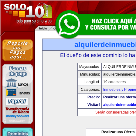
alquilerdeinmueb
El dueño de este dominio lo ha
Mayusculas:
ALQUILERDEINMU
Minusculas:
alquilerdeinmueble
Longitud:
19 caracteres
Categorias:
Inmuebles y Propi
Precio:
Realizar una oferta
Visitar!
alquilerdeinmuebl
Serán consideradas ofer
Realizar una Oferta